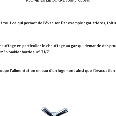
PLOMBIER LIBOURNE
 vous propose:
t tout ce qui permet de l'évacuer. Par exemple : gouttières, toitu
chauffage en particulier le chauffage au gaz qui demande des pro
z "plombier bordeaux" 7J/7.
roupe l'alimentation en eau d'un logement ainsi que l'évacuation 